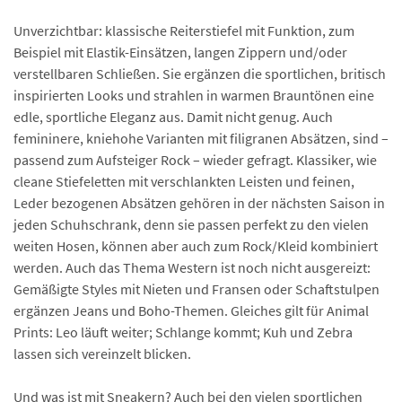
Unverzichtbar: klassische Reiterstiefel mit Funktion, zum
Beispiel mit Elastik-Einsätzen, langen Zippern und/oder
verstellbaren Schließen. Sie ergänzen die sportlichen, britisch
inspirierten Looks und strahlen in warmen Brauntönen eine
edle, sportliche Eleganz aus. Damit nicht genug. Auch
femininere, kniehohe Varianten mit filigranen Absätzen, sind –
passend zum Aufsteiger Rock – wieder gefragt. Klassiker, wie
cleane Stiefeletten mit verschlankten Leisten und feinen,
Leder bezogenen Absätzen gehören in der nächsten Saison in
jeden Schuhschrank, denn sie passen perfekt zu den vielen
weiten Hosen, können aber auch zum Rock/Kleid kombiniert
werden. Auch das Thema Western ist noch nicht ausgereizt:
Gemäßigte Styles mit Nieten und Fransen oder Schaftstulpen
ergänzen Jeans und Boho-Themen. Gleiches gilt für Animal
Prints: Leo läuft weiter; Schlange kommt; Kuh und Zebra
lassen sich vereinzelt blicken.
Und was ist mit Sneakern? Auch bei den vielen sportlichen