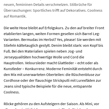
neuen, femininen Details verschmelzen. Stilbrüche für
Überraschungen: Sportliches trifft auf Dekoratives. Coolness
auf Romantik.
Die weite Hose bleibt auf Erfolgskurs. Zu den auf breiter Front
etablierten langen, weiten Formen gesellen sich Barrel Leg-
Varianten. Bermudas im Herbst? Yes, please! Sie werden mit
Stiefeln kältetauglich gestylt. Denim bleibt stark: von Kopf bis
Fuß. Bei den Materialien spielen neben Jog- und
Jerseyqualitäten hochwertige Wolle und Cord die
Hauptrollen. Veloursleder macht Glattleder – echt oder als
Kunstleder – Konkurrenz. Moderne Feminität entsteht durch
den Mix mit unerwarteten Oberteilen: die Rüschenbluse zur
Cordhose oder der flauschige Strickpulli mit Lurexfäden zur
Jeans sind typische Beispiele für die neue, entspannte
Coolness.
Röcke gehören zu den Aufsteigern der Saison. Als Mini, vor