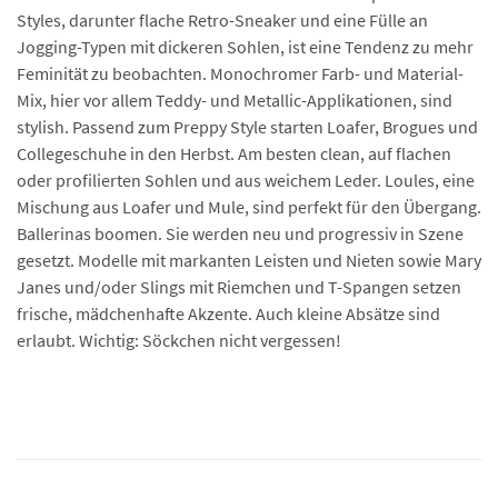
Styles, darunter flache Retro-Sneaker und eine Fülle an
Jogging-Typen mit dickeren Sohlen, ist eine Tendenz zu mehr
Feminität zu beobachten. Monochromer Farb- und Material-
Mix, hier vor allem Teddy- und Metallic-Applikationen, sind
stylish. Passend zum Preppy Style starten Loafer, Brogues und
Collegeschuhe in den Herbst. Am besten clean, auf flachen
oder profilierten Sohlen und aus weichem Leder. Loules, eine
Mischung aus Loafer und Mule, sind perfekt für den Übergang.
Ballerinas boomen. Sie werden neu und progressiv in Szene
gesetzt. Modelle mit markanten Leisten und Nieten sowie Mary
Janes und/oder Slings mit Riemchen und T-Spangen setzen
frische, mädchenhafte Akzente. Auch kleine Absätze sind
erlaubt. Wichtig: Söckchen nicht vergessen!