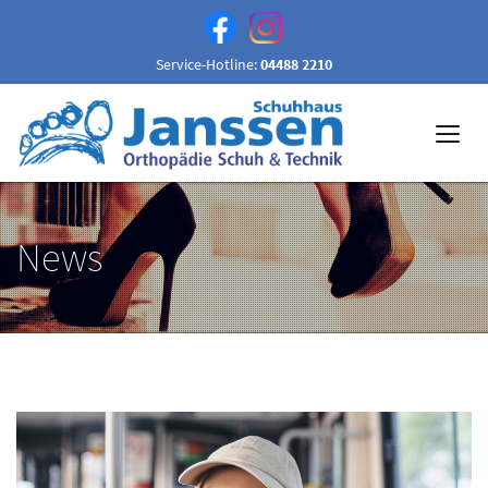
Service-Hotline:
04488 2210
News