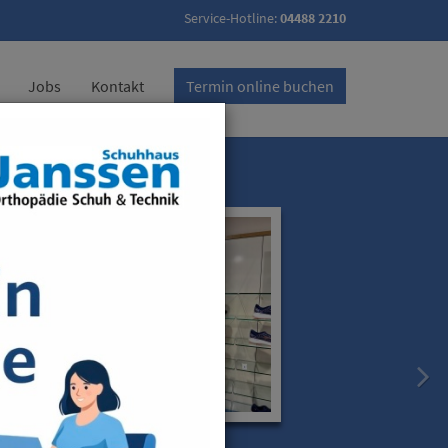
Service-Hotline:
04488 2210
Jobs
Kontakt
Termin online buchen