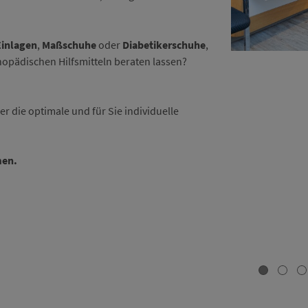
Einlagen
,
Maßschuhe
oder
Diabetikerschuhe
,
opädischen Hilfsmitteln beraten lassen?
 die optimale und für Sie individuelle
men.