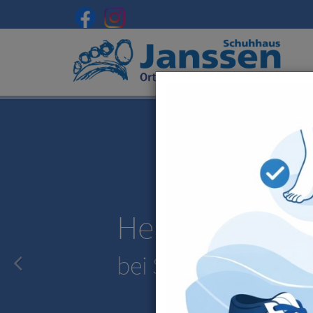
Herzlich will
bei Schuhhaus Jan