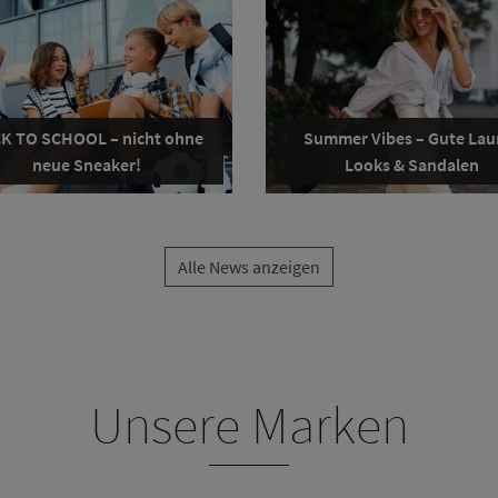
K TO SCHOOL – nicht ohne
Summer Vibes – Gute Lau
neue Sneaker!
Looks & Sandalen
Alle News anzeigen
Unsere Marken