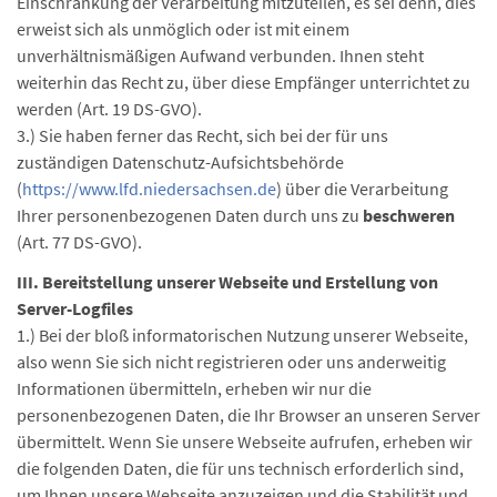
Einschränkung der Verarbeitung mitzuteilen, es sei denn, dies
erweist sich als unmöglich oder ist mit einem
unverhältnismäßigen Aufwand verbunden. Ihnen steht
weiterhin das Recht zu, über diese Empfänger unterrichtet zu
werden (Art. 19 DS-GVO).
3.) Sie haben ferner das Recht, sich bei der für uns
zuständigen Datenschutz-Aufsichtsbehörde
(
https://www.lfd.niedersachsen.de
) über die Verarbeitung
Ihrer personenbezogenen Daten durch uns zu
beschweren
(Art. 77 DS-GVO).
III. Bereitstellung unserer Webseite und Erstellung von
Server-Logfiles
1.) Bei der bloß informatorischen Nutzung unserer Webseite,
also wenn Sie sich nicht registrieren oder uns anderweitig
Informationen übermitteln, erheben wir nur die
personenbezogenen Daten, die Ihr Browser an unseren Server
übermittelt. Wenn Sie unsere Webseite aufrufen, erheben wir
die folgenden Daten, die für uns technisch erforderlich sind,
um Ihnen unsere Webseite anzuzeigen und die Stabilität und