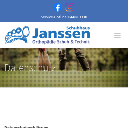
Service-Hotline:
04488 2210
Datenschutz
Datenschutzerklärung