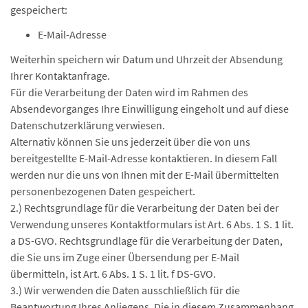
gespeichert:
E-Mail-Adresse
Weiterhin speichern wir Datum und Uhrzeit der Absendung
Ihrer Kontaktanfrage.
Für die Verarbeitung der Daten wird im Rahmen des
Absendevorganges Ihre Einwilligung eingeholt und auf diese
Datenschutzerklärung verwiesen.
Alternativ können Sie uns jederzeit über die von uns
bereitgestellte E-Mail-Adresse kontaktieren. In diesem Fall
werden nur die uns von Ihnen mit der E-Mail übermittelten
personenbezogenen Daten gespeichert.
2.) Rechtsgrundlage für die Verarbeitung der Daten bei der
Verwendung unseres Kontaktformulars ist Art. 6 Abs. 1 S. 1 lit.
a DS-GVO. Rechtsgrundlage für die Verarbeitung der Daten,
die Sie uns im Zuge einer Übersendung per E-Mail
übermitteln, ist Art. 6 Abs. 1 S. 1 lit. f DS-GVO.
3.) Wir verwenden die Daten ausschließlich für die
Beantwortung Ihres Anliegens. Die in diesem Zusammenhang