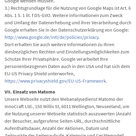
Google wenden müssen.
3.) Rechtsgrundlage für die Nutzung von Google Maps ist Art. 6
Abs. 1 S. 1 lit. f DS-GVO. Weitere Informationen zum Zweck
und Umfang der Datenerhebung und ihrer Verarbeitung durch
Google erhalten Sie in der Datenschutzerklärung von Google:
http://www.google.de/intl/de/policies/privacy
.
Dort erhalten Sie auch weitere Informationen zu Ihren
diesbezüglichen Rechten und Einstellungsmöglichkeiten zum
Schutze Ihrer Privatsphäre. Google verarbeitet Ihre
personenbezogenen Daten auch in den USA und hat sich dem
EU-US Privacy Shield unterworfen,
https://www.privacyshield.gov/EU-US-Framework
.
VII. Einsatz von Matomo
Unsere Webseite nutzt den Webanalysedienst Matomo der
InnoCraft Ltd., 150 Willis St, 6011 Wellington, Neuseeland, um
die Nutzung unserer Webseite statistisch auszuwerten (Anzahl
der Besucher, aufgerufene Seiten-URL, durchschnittliche
Aufenthaltsdauer, Anzahl der Aktionen, Datum und
Zeitpunkte der Seitenaufrufe, Kategorie und Gerätemodell