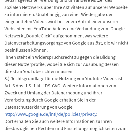
bedarfsgerechter Werbung und um andere Nutzer des
sozialen Netzwerks über Ihre Aktivitäten auf unserer Webseite
zu informieren. Unabhängig von einer Wiedergabe der
eingebetteten Videos wird bei jedem Aufruf einer unserer
Webseiten mit YouTube-Videos eine Verbindung zum Google-
Netzwerk „DoubleClick“ aufgenommen, was weitere
Datenverarbeitungsvorgänge von Google auslöst, die wir nicht
beeinflussen können.
Ihnen steht ein Widerspruchsrecht zu gegen die Bildung
dieser Nutzerprofile, wobei Sie sich zur Ausübung dessen
direkt an YouTube richten müssen.
3.) Rechtsgrundlage für die Nutzung von Youtube-Videos ist
Art. 6 Abs. 1 S. 1 lit. f DS-GVO. Weitere Informationen zum
Zweck und Umfang der Datenerhebung und ihrer
Verarbeitung durch Google erhalten Sie in der
Datenschutzerklärung von Google:
http://www.google.de/intl/de/policies/privacy
.
Dort erhalten Sie auch weitere Informationen zu Ihren
diesbezüglichen Rechten und Einstellungsmöglichkeiten zum