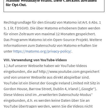
Rechtsgrundlage für den Einsatz von Matomo ist Art. 6 Abs. 1
S. 1 lit. f DSGVO. Die über Matomo erhobenen Daten werden
für einen Zeitraum von maximal 12 Monaten gespeichert.
Das Programm Matomo ist ein Open-Source-Projekt. Weitere
Informationen zum Datenschutz von Matomo erhalten Sie
unter
https://matomo.org/privacy-policy/
.
VIII. Verwendung von YouTube-Videos
1.) Auf unserer Webseite haben wir YouTube-Videos
eingebunden, die auf http://www.youtube.com gespeichert
und von unserer Webseite aus direkt abspielbar sind.
YouTube ist ein Dienst der Google Ireland Limited mit Sitz in
Gordon House, Barrow Street, Dublin 4, Irland („Google“).
Diese Videos sind im „erweiterten Datenschutz-Modus“
eingebunden, d.h. es werden keine Daten über Sie an
YouTube übertragen werden, wenn Sie die Videos nicht