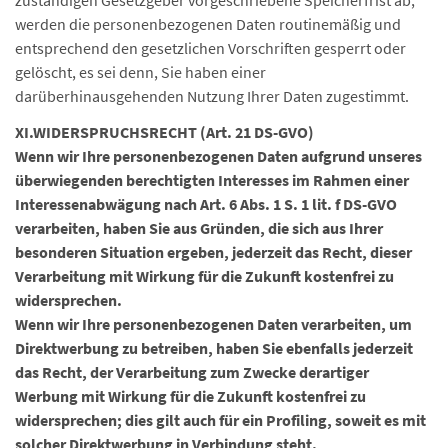
zuständigen Gesetzgeber vorgeschriebene Speicherfrist ab,
werden die personenbezogenen Daten routinemäßig und
entsprechend den gesetzlichen Vorschriften gesperrt oder
gelöscht, es sei denn, Sie haben einer
darüberhinausgehenden Nutzung Ihrer Daten zugestimmt.
XI.
WIDERSPRUCHSRECHT (Art. 21 DS-GVO)
Wenn wir Ihre personenbezogenen Daten aufgrund unseres
überwiegenden berechtigten Interesses im Rahmen einer
Interessenabwägung nach Art. 6 Abs. 1 S. 1 lit. f DS-GVO
verarbeiten, haben Sie aus Gründen, die sich aus Ihrer
besonderen Situation ergeben, jederzeit das Recht, dieser
Verarbeitung mit Wirkung für die Zukunft kostenfrei zu
widersprechen.
Wenn wir Ihre personenbezogenen Daten verarbeiten, um
Direktwerbung zu betreiben, haben Sie ebenfalls jederzeit
das Recht, der Verarbeitung zum Zwecke derartiger
Werbung mit Wirkung für die Zukunft kostenfrei zu
widersprechen; dies gilt auch für ein Profiling, soweit es mit
solcher Direktwerbung in Verbindung steht.