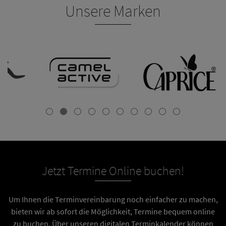
Unsere Marken
Jetzt Termine Online buchen!
Um Ihnen die Terminvereinbarung noch einfacher zu machen,
bieten wir ab sofort die Möglichkeit, Termine bequem online
zu buchen. Über unseren digitalen Terminkalender können