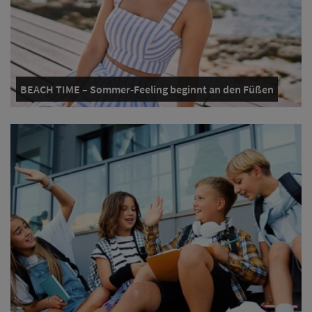
BEACH TIME – Sommer-Feeling beginnt an den Füßen