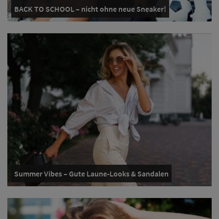
BACK TO SCHOOL – nicht ohne neue Sneaker!
Summer Vibes – Gute Laune-Looks & Sandalen